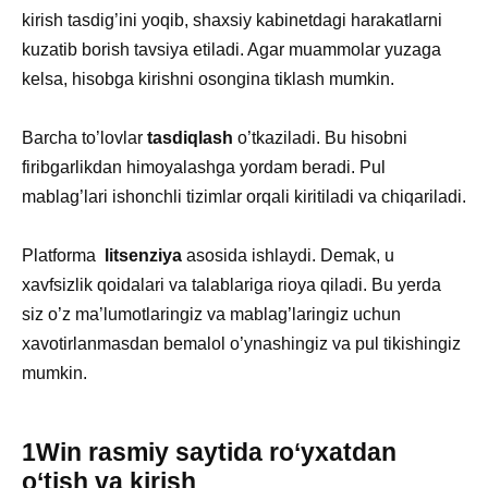
kirish tasdig’ini yoqib, shaxsiy kabinetdagi harakatlarni
kuzatib borish tavsiya etiladi. Agar muammolar yuzaga
kelsa, hisobga kirishni osongina tiklash mumkin.
Barcha to’lovlar
tasdiqlash
o’tkaziladi. Bu hisobni
firibgarlikdan himoyalashga yordam beradi. Pul
mablag’lari ishonchli tizimlar orqali kiritiladi va chiqariladi.
Platforma
litsenziya
asosida ishlaydi. Demak, u
xavfsizlik
qoidalari va talablariga rioya qiladi. Bu yerda
siz o’z ma’lumotlaringiz va mablag’laringiz uchun
xavotirlanmasdan bemalol o’ynashingiz va pul tikishingiz
mumkin.
1Win rasmiy saytida ro‘yxatdan
o‘tish va kirish