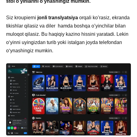
stol o’yinlarini o’ynashingiz mumkin.
Siz kroupierni
jonli
translyatsiya
orqali ko’rasiz, ekranda
tikishlar qilasiz va
diler
hamda boshqa o’yinchilar bilan
muloqot qilasiz. Bu haqiqiy kazino hissini yaratadi. Lekin
o‘yinni uyingizdan turib yoki istalgan joyda telefondan
o‘ynashingiz mumkin.