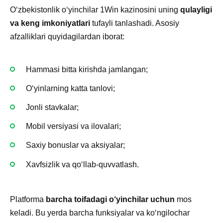
O‘zbekistonlik o‘yinchilar
1Win kazinosini
uning
qulayligi
va keng imkoniyatlari
tufayli tanlashadi. Asosiy
afzalliklari quyidagilardan iborat:
Hammasi bitta
kirishda
jamlangan;
O‘yinlarning katta tanlovi;
Jonli stavkalar;
Mobil
versiyasi va ilovalari;
Saxiy
bonuslar
va
aksiyalar
;
Xavfsizlik
va
qo‘llab-quvvatlash.
Platforma
barcha toifadagi o‘yinchilar uchun
mos
keladi. Bu yerda barcha funksiyalar va ko‘ngilochar