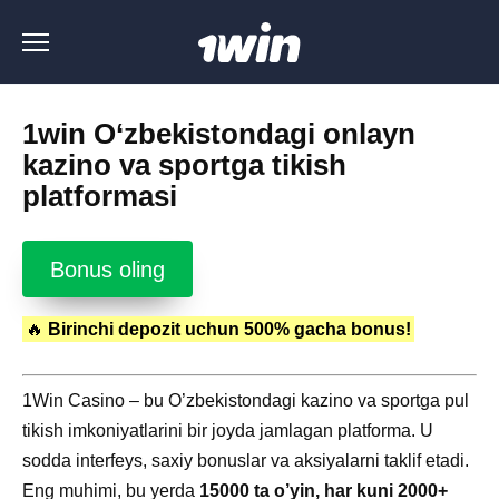
Перейти
к
содержанию
1win O‘zbekistondagi onlayn
kazino va sportga tikish
platformasi
Bonus oling
🔥
Birinchi depozit uchun 500% gacha bonus!
1Win Casino
– bu O’zbekistondagi
kazino
va
sportga
pul
tikish imkoniyatlarini bir joyda jamlagan
platforma.
U
sodda interfeys, saxiy bonuslar va
aksiyalarni
taklif etadi.
Eng muhimi, bu yerda
15000 ta o’yin, har kuni 2000+