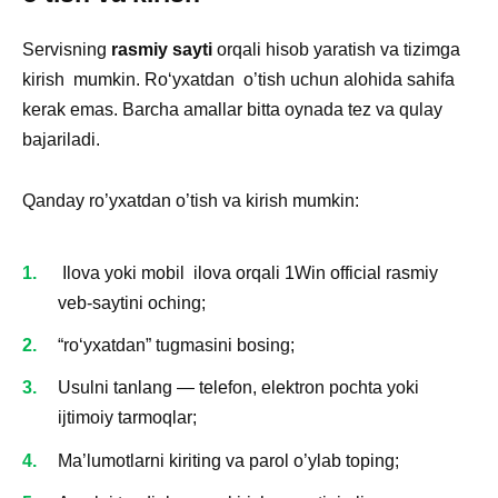
Servisning
rasmiy sayti
orqali hisob yaratish va tizimga
kirish
mumkin.
Ro‘yxatdan
o’tish uchun alohida sahifa
kerak emas. Barcha amallar bitta oynada tez va qulay
bajariladi.
Qanday ro’yxatdan o’tish va kirish mumkin:
Ilova
yoki
mobil
ilova orqali
1Win official
rasmiy
veb-saytini oching;
“
ro‘yxatdan
” tugmasini bosing;
Usulni tanlang — telefon, elektron pochta yoki
ijtimoiy tarmoqlar;
Ma’lumotlarni kiriting va parol o’ylab toping;