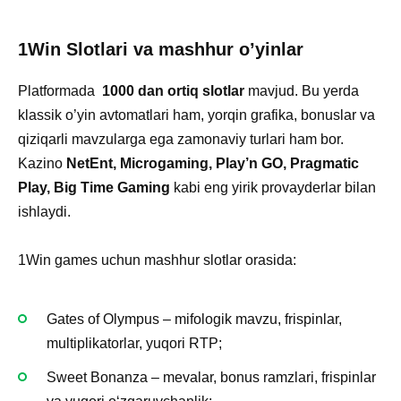
1Win Slotlari va mashhur o’yinlar
Platformada
1000 dan ortiq slotlar
mavjud. Bu yerda
klassik o’yin avtomatlari ham, yorqin grafika, bonuslar va
qiziqarli mavzularga ega zamonaviy turlari ham bor.
Kazino
NetEnt, Microgaming, Play’n GO, Pragmatic
Play, Big Time Gaming
kabi eng yirik provayderlar bilan
ishlaydi.
1Win games
uchun mashhur slotlar orasida:
Gates of Olympus – mifologik mavzu, frispinlar,
multiplikatorlar, yuqori RTP;
Sweet Bonanza – mevalar, bonus ramzlari, frispinlar