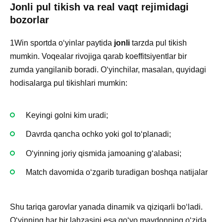
Jonli pul tikish va real vaqt rejimidagi
bozorlar
1Win sport
da o‘yinlar paytida
jonli
tarzda pul tikish
mumkin. Voqealar rivojiga qarab
koeffitsiyentlar
bir
zumda yangilanib boradi. O‘yinchilar, masalan, quyidagi
hodisalarga pul tikishlari mumkin:
Keyingi golni kim uradi;
Davrda qancha ochko yoki gol to‘planadi;
O‘yinning joriy qismida jamoaning g‘alabasi;
Match davomida o‘zgarib turadigan boshqa natijalar
Shu tariqa garovlar yanada dinamik va qiziqarli bo‘ladi.
O‘yinning har bir lahzasini esa go‘yo maydonning o‘zida