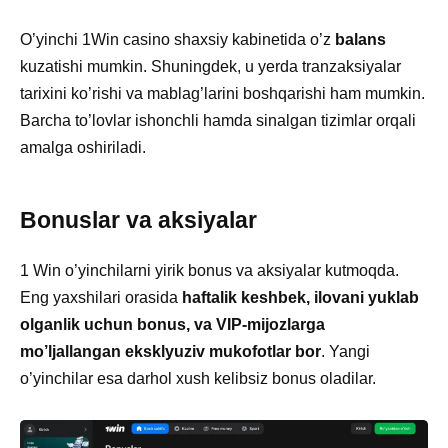
O’yinchi
1Win casino
shaxsiy kabinetida o’z
balans
kuzatishi mumkin. Shuningdek, u yerda tranzaksiyalar
tarixini ko’rishi va mablag’larini boshqarishi ham mumkin.
Barcha to’lovlar ishonchli hamda sinalgan tizimlar orqali
amalga oshiriladi
.
Bonuslar va aksiyalar
1 Win
o’yinchilarni yirik
bonus
va
aksiyalar
kutmoqda.
Eng yaxshilari orasida
haftalik keshbek, ilovani yuklab
olganlik uchun
bonus
, va VIP-mijozlarga
mo’ljallangan eksklyuziv
mukofotlar bor
. Yangi
o’yinchilar esa darhol xush kelibsiz
bonus
oladilar.