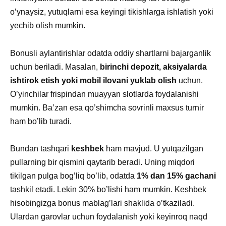
o’ynaysiz, yutuqlarni esa keyingi tikishlarga ishlatish yoki
yechib
olish mumkin.
Bonusli aylantirishlar odatda oddiy shartlarni bajarganlik
uchun beriladi. Masalan,
birinchi
depozit
, aksiyalarda
ishtirok etish yoki
mobil
ilovani yuklab olish
uchun.
O’yinchilar frispindan muayyan slotlarda foydalanishi
mumkin. Ba’zan esa qo’shimcha sovrinli maxsus
turnir
ham bo’lib turadi.
Bundan tashqari
keshbek
ham mavjud. U yutqazilgan
pullarning bir qismini qaytarib beradi. Uning miqdori
tikilgan pulga bog’liq bo’lib, odatda
1% dan 15% gachani
tashkil etadi. Lekin 30% bo’lishi ham mumkin. Keshbek
hisobingizga bonus mablag’lari shaklida o’tkaziladi.
Ulardan garovlar uchun foydalanish yoki keyinroq naqd