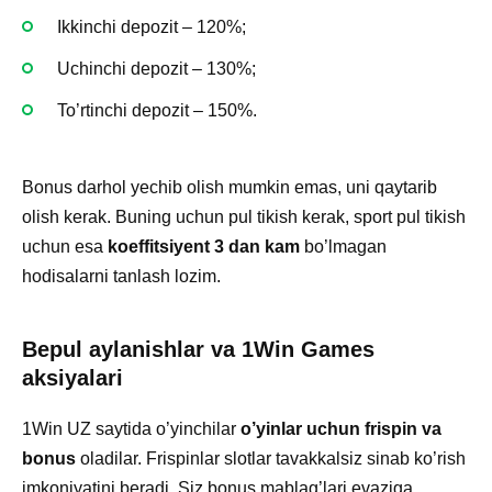
Ikkinchi
depozit
– 120%;
Uchinchi
depozit
– 130%;
To’rtinchi
depozit
– 150%.
Bonus
darhol yechib olish mumkin emas, uni qaytarib
olish kerak. Buning uchun pul tikish kerak,
sport
pul tikish
uchun esa
koeffitsiyent
3 dan kam
bo’lmagan
hodisalarni tanlash lozim.
Bepul aylanishlar va 1Win Games
aksiyalari
1Win UZ
saytida o’yinchilar
o’yinlar uchun frispin va
bonus
oladilar. Frispinlar
slotlar
tavakkalsiz sinab ko’rish
imkoniyatini beradi. Siz bonus mablag’lari evaziga