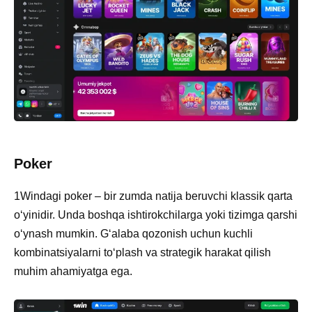
Poker
1Windagi
poker –
bir zumda natija
beruvchi klassik qarta
o‘yinidir. Unda boshqa ishtirokchilarga yoki tizimga qarshi
o‘ynash mumkin. G‘alaba qozonish uchun kuchli
kombinatsiyalarni to‘plash va strategik harakat qilish
muhim ahamiyatga ega.