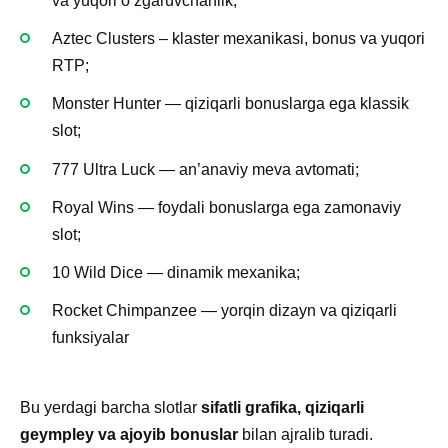
va yuqori o‘zgaruvchanlik;
Aztec Clusters – klaster mexanikasi,
bonus
va yuqori
RTP;
Monster Hunter — qiziqarli bonuslarga ega klassik
slot;
777 Ultra Luck — an’anaviy meva avtomati;
Royal Wins — foydali bonuslarga ega zamonaviy
slot;
10 Wild Dice — dinamik mexanika;
Rocket Chimpanzee — yorqin dizayn va qiziqarli
funksiyalar
Bu yerdagi barcha
slotlar
sifatli grafika, qiziqarli
geympley va ajoyib bonuslar
bilan ajralib turadi.