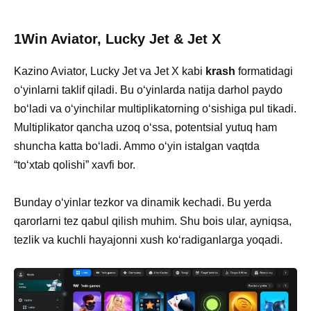
1Win Aviator, Lucky Jet & Jet X
Kazino
Aviator, Lucky Jet va Jet X kabi
krash
formatidagi
o‘yinlarni taklif qiladi. Bu o‘yinlarda
natija
darhol paydo
bo‘ladi va o‘yinchilar multiplikatorning o‘sishiga pul tikadi.
Multiplikator qancha uzoq o‘ssa, potentsial yutuq ham
shuncha katta bo‘ladi. Ammo o‘yin istalgan vaqtda
“to‘xtab qolishi” xavfi bor.
Bunday
o‘yinlar
tezkor va dinamik kechadi. Bu yerda
qarorlarni tez qabul qilish muhim. Shu bois ular, ayniqsa,
tezlik va kuchli hayajonni xush ko‘radiganlarga yoqadi.